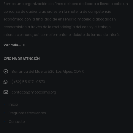
Somos una organización sin fines de lucro dedicada a llevar a cabo un
concurso de audiencias orales en la materia de competencia
económica con la finalidad de enseñar la materia a abogados y
economistas a través de la metodología del caso y el trabajo
interdisciplinario, así como fomentar el debate de temas de interés.
Ver más...
OFICINA DE ATENCIÓN
Barranca del Muerto 520, Los Alpes, CDMX.
(+52) 55 9171-9570
contacto@mootcomp.org
Inicio
Preguntas frecuentes
Contacto