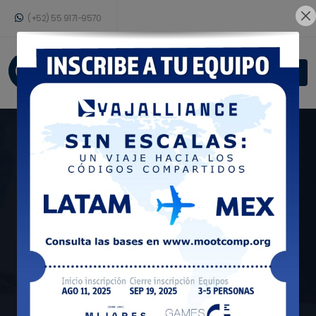
(+52) 55 9171-9570
Iniciar sesión
Simulación de
audiencias orales
en materia de