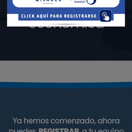
competencia
económica
Ya hemos comenzado, ahora
puedes
REGISTRAR
a tu equipo